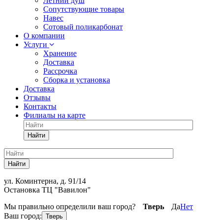
Летний душ
Сопутствующие товары
Навес
Сотовый поликарбонат
О компании
Услуги
Хранение
Доставка
Рассрочка
Сборка и установка
Доставка
Отзывы
Контакты
Филиалы на карте
Найти
Найти
ул. Коминтерна, д. 91/14
Остановка ТЦ "Вавилон"
Мы правильно определили ваш город?
Тверь
Да
Нет
Ваш город:
Тверь