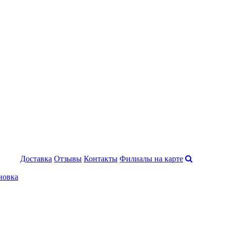
Доставка
Отзывы
Контакты
Филиалы на карте
новка