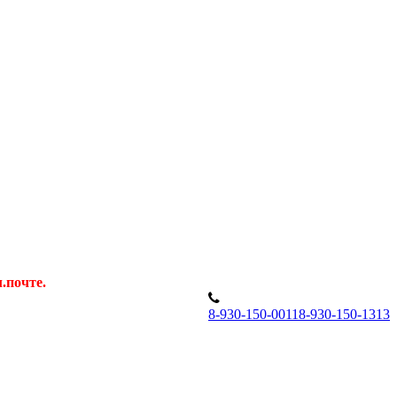
.почте.
8
-930-150-0011
8
-930-150-1313