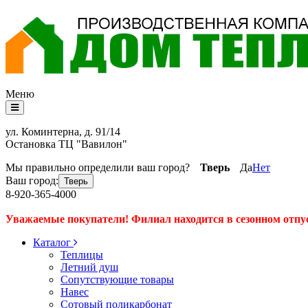
Меню
ул. Коминтерна, д. 91/14
Остановка ТЦ "Вавилон"
Мы правильно определили ваш город?
Тверь
Да
Нет
Ваш город:
Тверь
8-920-365-4000
Уважаемые покупатели! Филиал находится в сезонном отпуске
Каталог
Теплицы
Летний душ
Сопутствующие товары
Навес
Сотовый поликарбонат