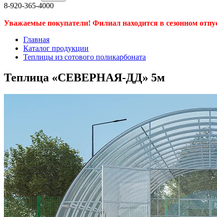
8-920-365-4000
Уважаемые покупатели! Филиал находится в сезонном отпуске
Главная
Каталог продукции
Теплицы из сотового поликарбоната
Теплица «СЕВЕРНАЯ-ДД» 5м