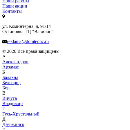
Наши работы
Наши акции
Контакты
ул. Коминтерна, д. 91/14
Остановка ТЦ "Вавилон"
reklama@domteplic.ru
© 2026 Все права защищены.
А
Александров
Арзамас
Б
Балахна
Белгород
Бор
В
Вичуга
Владимир
Г
Гусь-Хрустальный
Д
Дзержинск
И