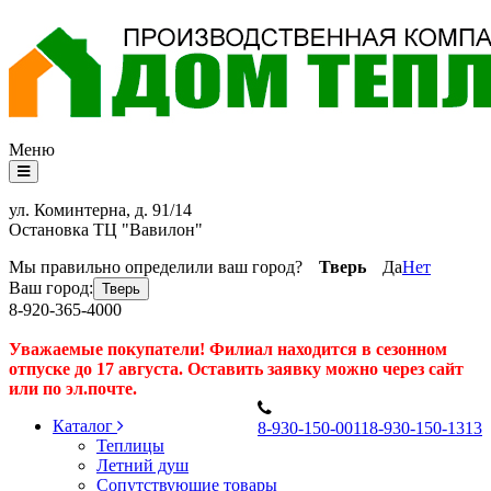
Меню
ул. Коминтерна, д. 91/14
Остановка ТЦ "Вавилон"
Мы правильно определили ваш город?
Тверь
Да
Нет
Ваш город:
Тверь
8-920-365-4000
Уважаемые покупатели! Филиал находится в сезонном
отпуске до 17 августа. Оставить заявку можно через сайт
или по эл.почте.
Каталог
8
-930-150-0011
8
-930-150-1313
Теплицы
Летний душ
Сопутствующие товары