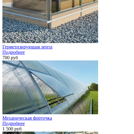
Герметизирующая лента
Подробнее
700 руб
Механическая форточка
Подробнее
1 500 руб