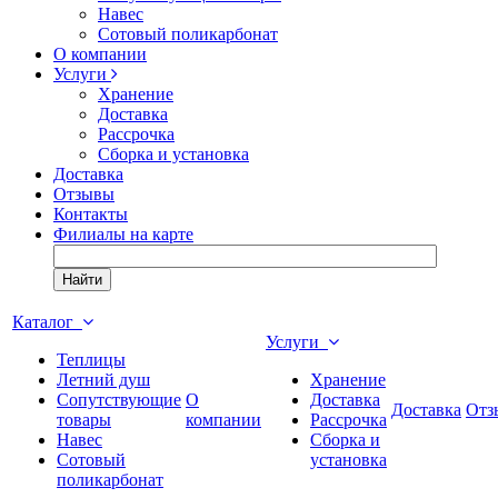
Навес
Сотовый поликарбонат
О компании
Услуги
Хранение
Доставка
Рассрочка
Сборка и установка
Доставка
Отзывы
Контакты
Филиалы на карте
Найти
Каталог
Услуги
Теплицы
Летний душ
Хранение
Сопутствующие
О
Доставка
Доставка
Отз
товары
компании
Рассрочка
Навес
Сборка и
Сотовый
установка
поликарбонат